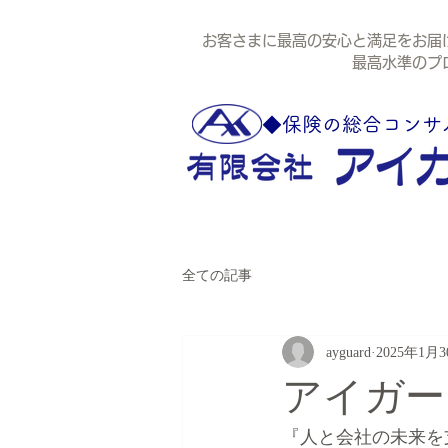
お客さまに最高の安心と満足をお届
最高水準のプロ代
◆保険の総合コンサ
全ての記事
ayguard
2025年1月
アイガー
『人と会社の未来を