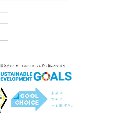
ブル台風 週末は大雨
有限会社アイガードは
ＳＤＧｓに取り組んでいます