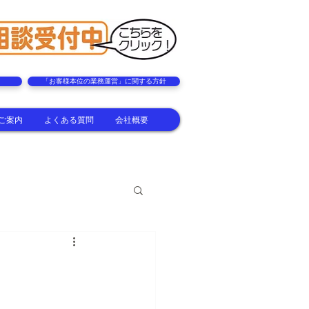
「お客様本位の業務運営」に関する方針
ご案内
よくある質問
会社概要