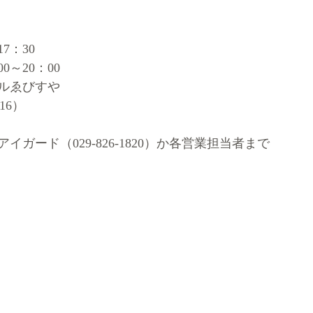
7：30
0～20：00
ルゑびすや
16）
ガード（029-826-1820）か各営業担当者まで