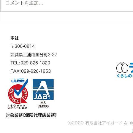
コメントを追加…
アイガードでは保護犬・保護
ペットボト
猫の活動を支援しています
よう！
本社
〒300-0814
茨城県土浦市
国分町2-27
TEL:029-826-1820
FAX:029-826-1853
🄫2020 有限会社アイガード All ri