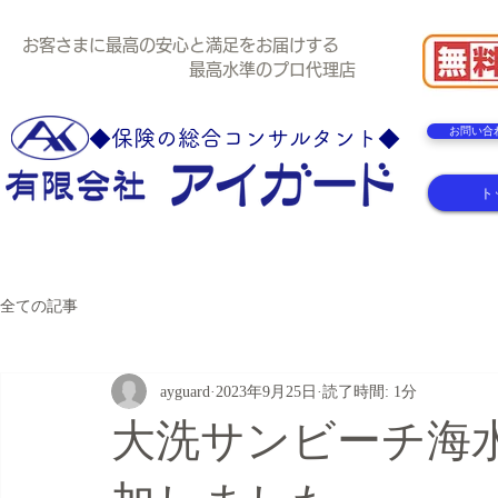
お客さまに最高の安心と満足をお届けする
最高水準のプロ代理店
お問い合
◆保険の総合コンサルタント◆
ト
全ての記事
ayguard
2023年9月25日
読了時間: 1分
大洗サンビーチ海