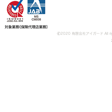
🄫2020 有限会社アイガード All ri