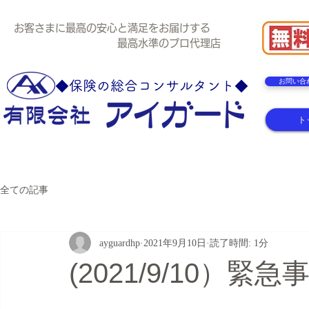
お客さまに最高の安心と満足をお届けする
最高水準のプロ代理店
お問い合
◆保険の総合コンサルタント◆
ト
全ての記事
ayguardhp
2021年9月10日
読了時間: 1分
(2021/9/10）