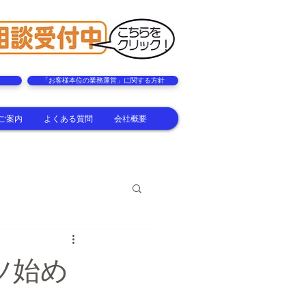
「お客様本位の業務運営」に関する方針
ご案内
よくある質問
会社概要
ャツ始め