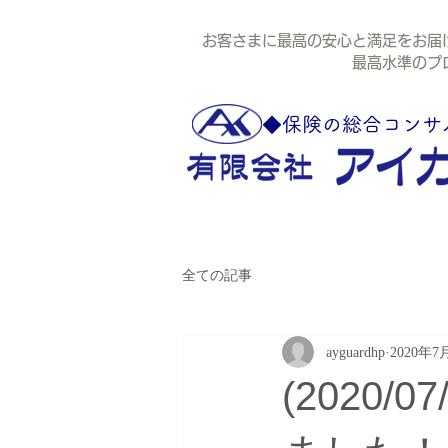
お客さまに最高の安心と満足をお届
最高水準のプロ代
◆保険の総合コンサ
全ての記事
ayguardhp
2020年7
(2020