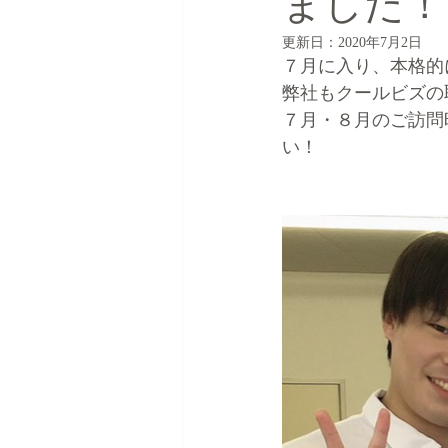
ました！
更新日：
2020年7月2日
７月に入り、本格的
弊社もクールビズの
７月・８月のご訪問
い！