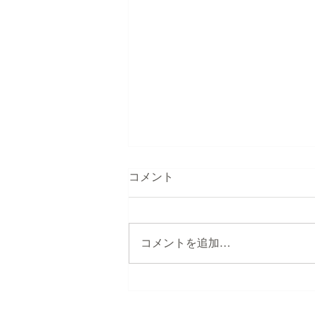
コメント
コメントを追加…
アイガードでは保護犬・保護
猫の活動を支援しています